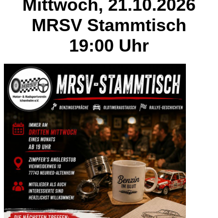
Mittwoch, 21.10.2026
MRSV Stammtisch
19:00 Uhr