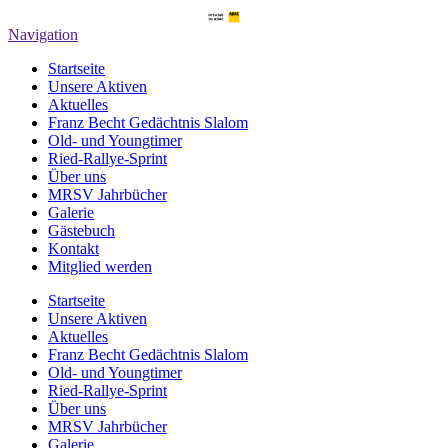
Navigation
Startseite
Unsere Aktiven
Aktuelles
Franz Becht Gedächtnis Slalom
Old- und Youngtimer
Ried-Rallye-Sprint
Über uns
MRSV Jahrbücher
Galerie
Gästebuch
Kontakt
Mitglied werden
Startseite
Unsere Aktiven
Aktuelles
Franz Becht Gedächtnis Slalom
Old- und Youngtimer
Ried-Rallye-Sprint
Über uns
MRSV Jahrbücher
Galerie